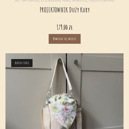
PROJEKTOWNIK Duży Kury
179,00
zł
Dowiedz się więcej
BRAK NA STANIE