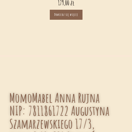
179,00
zł
Dowiedz się więcej
MomoMabel Anna Rujna
NIP: 7811861722 Augustyna
Szamarzewskiego 17/3,