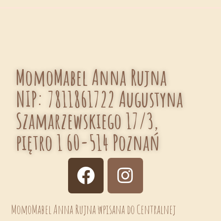
MomoMabel Anna Rujna
NIP: 7811861722 Augustyna
Szamarzewskiego 17/3,
piętro 1 60-514 Poznań
MomoMabel Anna Rujna wpisana do Centralnej