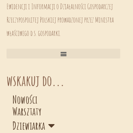
Ewidencji i Informacji o Działalności Gospodarczej
Rzeczypospolitej Polskiej prowadzonej przez Ministra
właściwego d.s. gospodarki.
wskakuj do...
Nowości
Warsztaty
Dziewiarka