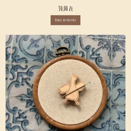
30,00
zł
Dodaj do koszyka