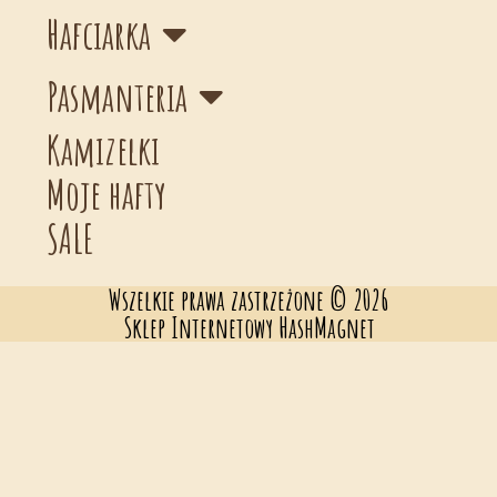
Hafciarka
Pasmanteria
Kamizelki
Moje hafty
SALE
Wszelkie prawa zastrzeżone © 2026
Sklep Internetowy HashMagnet