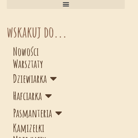
wskakuj do...
Nowości
Warsztaty
Dziewiarka
Hafciarka
Pasmanteria
Kamizelki