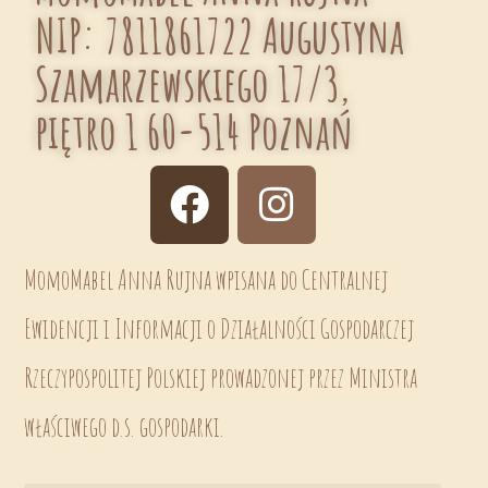
NIP: 7811861722 Augustyna
Szamarzewskiego 17/3,
piętro 1 60-514 Poznań
MomoMabel Anna Rujna wpisana do Centralnej
Ewidencji i Informacji o Działalności Gospodarczej
Rzeczypospolitej Polskiej prowadzonej przez Ministra
właściwego d.s. gospodarki.