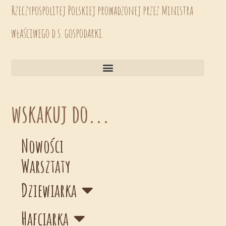
Rzeczypospolitej Polskiej prowadzonej przez Ministra
właściwego d.s. gospodarki.
wskakuj do...
Nowości
Warsztaty
Dziewiarka
Hafciarka