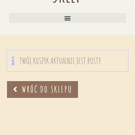
TWÓJ KOSZYK AKTUALNIE JEST PUSTY.
WRÓĆ DO SKLEPU