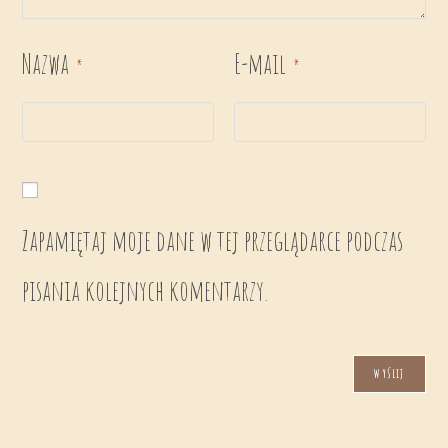
Nazwa
E-mail
*
*
Zapamiętaj moje dane w tej przeglądarce podczas
pisania kolejnych komentarzy.