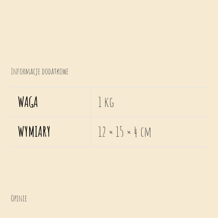
Informacje dodatkowe
WAGA
1 kg
WYMIARY
12 × 15 × 4 cm
Opinie