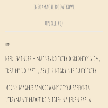
INFORMACJE DODATKOWE
OPINIE (0)
Opis
Needleminder – magnes do igieł o średnicy 3 cm,
idealny do haftu, aby już nigdy nie gubić igieł.
Mocny magnes zamocowany z tyłu zapewnia
utrzymanie nawet do 5 igieł na jeden raz, a