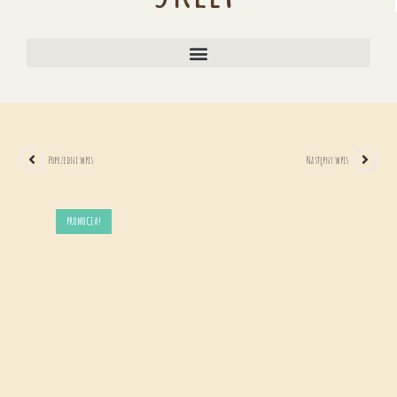
Poprzedni wpis
Następny wpis
PROMOCJA!