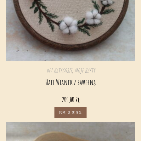
Bez kategorii
,
Moje hafty
Haft Wianek z bawełną
200,00
zł
Dodaj do koszyka