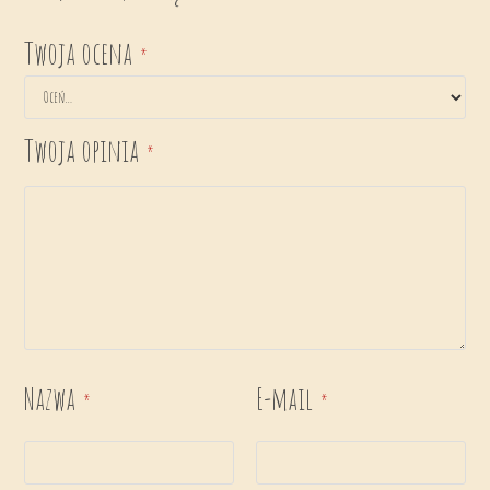
Twoja ocena
*
Twoja opinia
*
Nazwa
E-mail
*
*