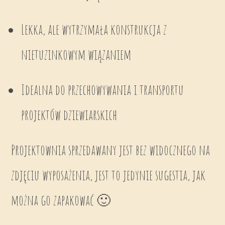
Lekka, ale wytrzymała konstrukcja z
nietuzinkowym wiązaniem
Idealna do przechowywania i transportu
projektów dziewiarskich
Projektownia sprzedawany jest bez widocznego na
zdjęciu wyposażenia, jest to jedynie sugestia, jak
można go zapakować 🙂