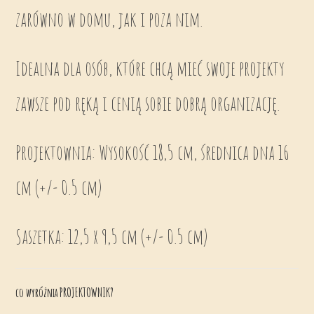
zarówno w domu, jak i poza nim.
Idealna dla osób, które chcą mieć swoje projekty
zawsze pod ręką i cenią sobie dobrą organizację.
Projektownia: Wysokość 18,5 cm, średnica dna 16
cm (+/- 0.5 cm)
Saszetka: 12,5 x 9,5 cm (+/- 0.5 cm)
co wyróżnia PROJEKTOWNIK?