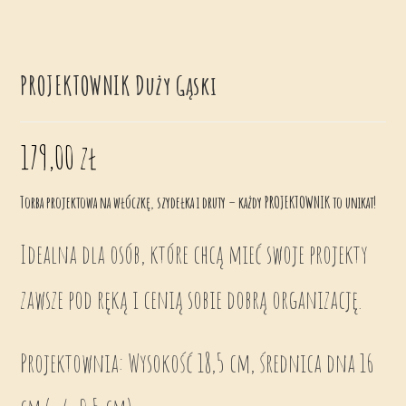
PROJEKTOWNIK Duży Gąski
179,00
zł
Torba projektowa na włóczkę, szydełka i druty – każdy PROJEKTOWNIK to unikat!
Idealna dla osób, które chcą mieć swoje projekty
zawsze pod ręką i cenią sobie dobrą organizację.
Projektownia: Wysokość 18,5 cm, średnica dna 16