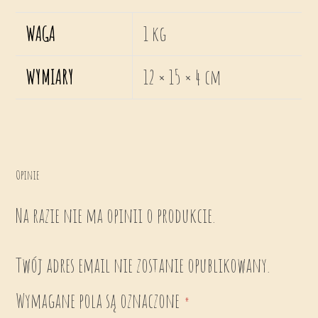
WAGA
1 kg
WYMIARY
12 × 15 × 4 cm
Opinie
Na razie nie ma opinii o produkcie.
Twój adres email nie zostanie opublikowany.
Wymagane pola są oznaczone
*