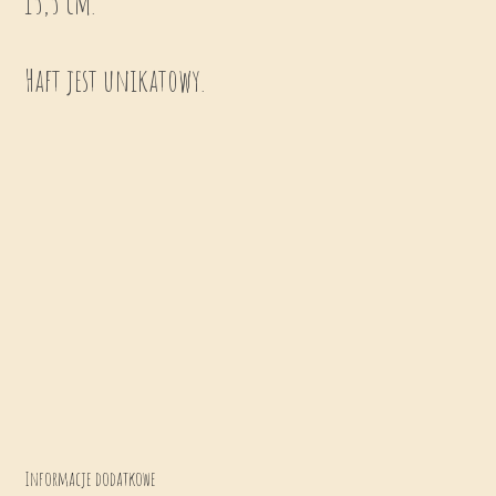
15,5 cm.
Haft jest unikatowy.
Informacje dodatkowe