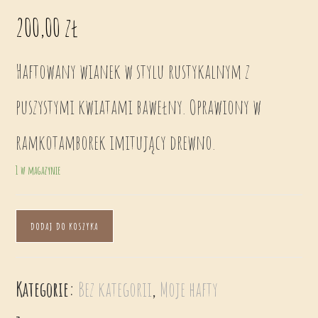
200,00
zł
Haftowany wianek w stylu rustykalnym z
puszystymi kwiatami bawełny. Oprawiony w
ramkotamborek imitujący drewno.
1 w magazynie
DODAJ DO KOSZYKA
Kategorie:
Bez kategorii
,
Moje hafty