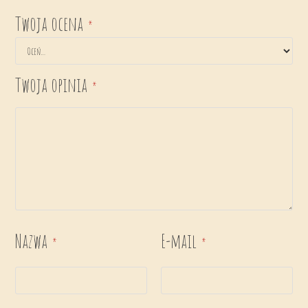
Twoja ocena
*
Twoja opinia
*
Nazwa
E-mail
*
*