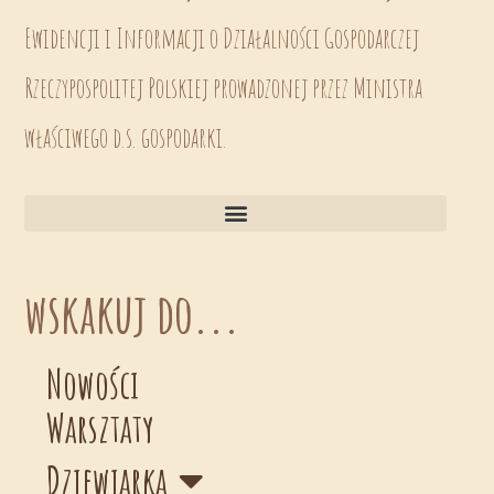
Ewidencji i Informacji o Działalności Gospodarczej
Rzeczypospolitej Polskiej prowadzonej przez Ministra
właściwego d.s. gospodarki.
wskakuj do...
Nowości
Warsztaty
Dziewiarka