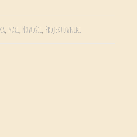
ka
,
Maxi
,
Nowości
,
Projektowniki