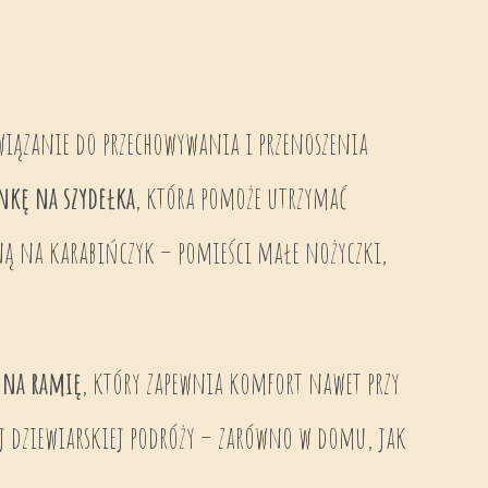
wiązanie do przechowywania i przenoszenia
nkę na szydełka
, która pomoże utrzymać
ną na karabińczyk – pomieści małe nożyczki,
 na ramię
, który zapewnia komfort nawet przy
 dziewiarskiej podróży – zarówno w domu, jak