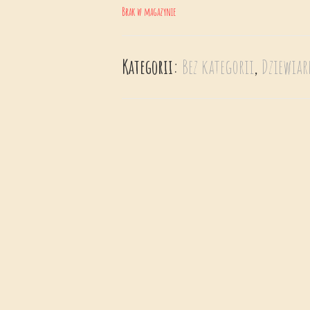
Brak w magazynie
Kategorii:
Bez kategorii
,
Dziewiar