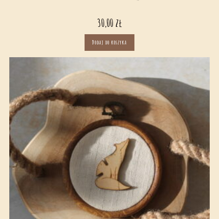
30,00
zł
Dodaj do koszyka