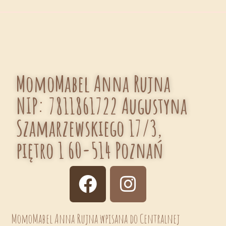
MomoMabel Anna Rujna
NIP: 7811861722 Augustyna
Szamarzewskiego 17/3,
piętro 1 60-514 Poznań
MomoMabel Anna Rujna wpisana do Centralnej