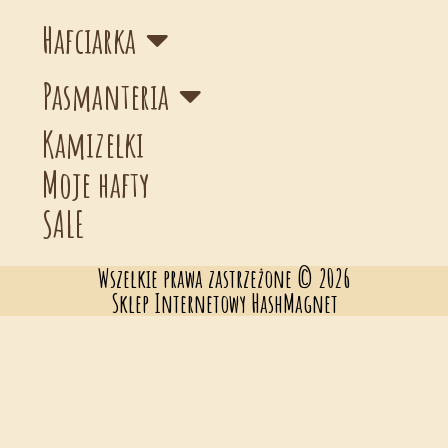
Hafciarka
Pasmanteria
Kamizelki
Moje hafty
SALE
Wszelkie prawa zastrzeżone © 2026
Sklep Internetowy HashMagnet