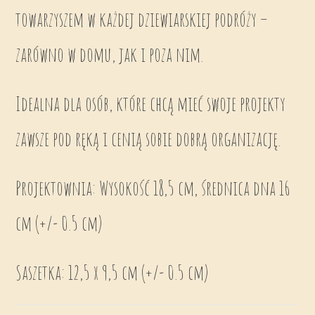
towarzyszem w każdej dziewiarskiej podróży –
zarówno w domu, jak i poza nim.
Idealna dla osób, które chcą mieć swoje projekty
zawsze pod ręką i cenią sobie dobrą organizację.
Projektownia: Wysokość 18,5 cm, średnica dna 16
cm (+/- 0.5 cm)
Saszetka: 12,5 x 9,5 cm (+/- 0.5 cm)