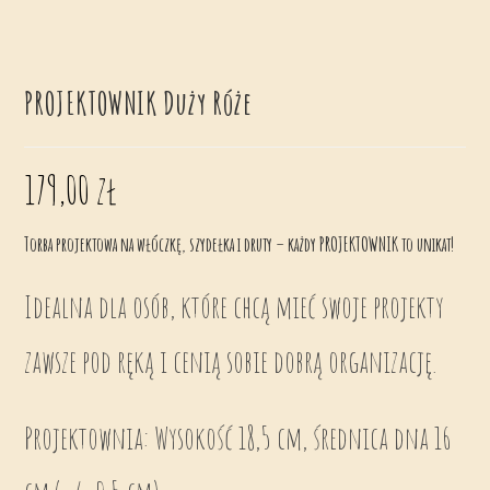
PROJEKTOWNIK Duży Róże
179,00
zł
Torba projektowa na włóczkę, szydełka i druty – każdy PROJEKTOWNIK to unikat!
Idealna dla osób, które chcą mieć swoje projekty
zawsze pod ręką i cenią sobie dobrą organizację.
Projektownia: Wysokość 18,5 cm, średnica dna 16