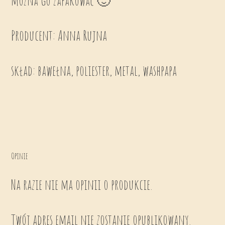
można go zapakować 🙂
Producent: Anna Rujna
skład: bawełna, poliester, metal, washpapa
Opinie
Na razie nie ma opinii o produkcie.
Twój adres email nie zostanie opublikowany.