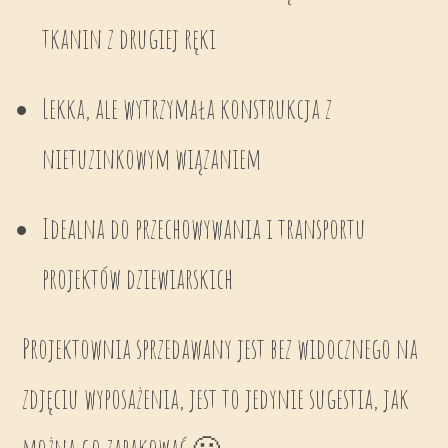
tkanin z drugiej ręki
Lekka, ale wytrzymała konstrukcja z
nietuzinkowym wiązaniem
Idealna do przechowywania i transportu
projektów dziewiarskich
Projektownia sprzedawany jest bez widocznego na
zdjęciu wyposażenia, jest to jedynie sugestia, jak