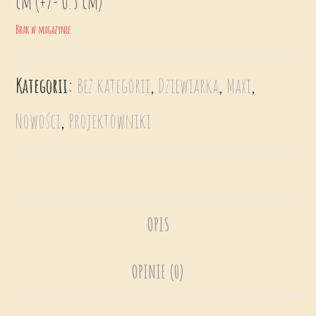
cm (+/- 0.5 cm)
Brak w magazynie
Kategorii:
Bez kategorii
,
Dziewiarka
,
Maxi
,
Nowości
,
Projektowniki
OPIS
OPINIE (0)