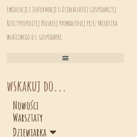
Ewidencji i Informacji o Działalności Gospodarczej
Rzeczypospolitej Polskiej prowadzonej przez Ministra
właściwego d.s. gospodarki.
wskakuj do...
Nowości
Warsztaty
Dziewiarka