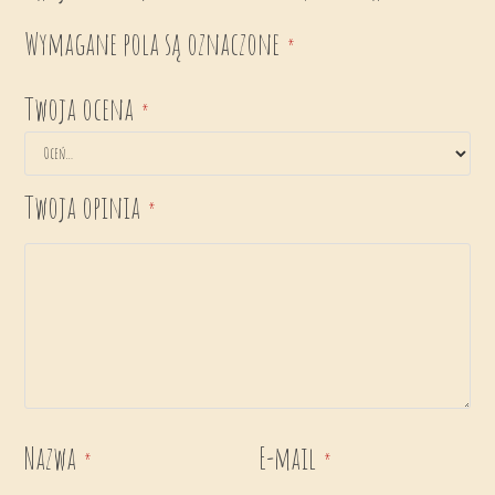
Wymagane pola są oznaczone
*
Twoja ocena
*
Twoja opinia
*
Nazwa
E-mail
*
*